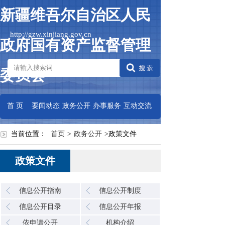
新疆维吾尔自治区人民
http://gzw.xinjiang.gov.cn
政府国有资产监督管理
委员会
首 页
要闻动态
政务公开
办事服务
互动交流
当前位置：
首页
>
政务公开
>
政策文件
政策文件
信息公开指南
信息公开制度
信息公开目录
信息公开年报
依申请公开
机构介绍