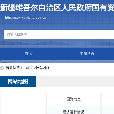
新疆维吾尔自治区人民政府国有
http://gzw.xinjiang.gov.cn
首 页
要闻动态
当前位置：
首页
>
网站地图
网站地图
国资动态
经济运行情况