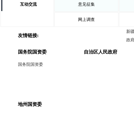
互动交流
意见征集
网上调查
新
友情链接:
政
国务院国资委
自治区人民政府
国务院国资委
地州国资委