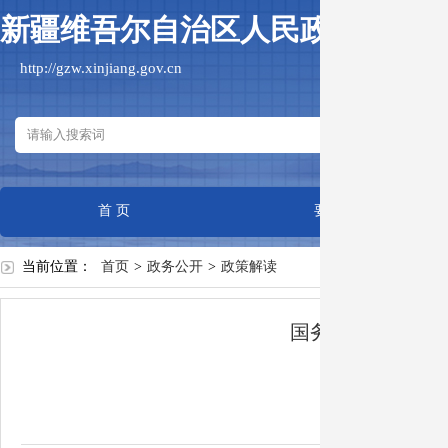
新疆维吾尔自治区人民政府国有
http://gzw.xinjiang.gov.cn
首 页
要闻动态
当前位置：
首页
>
政务公开
>
政策解读
国务院国资委印
作者：
日期：20