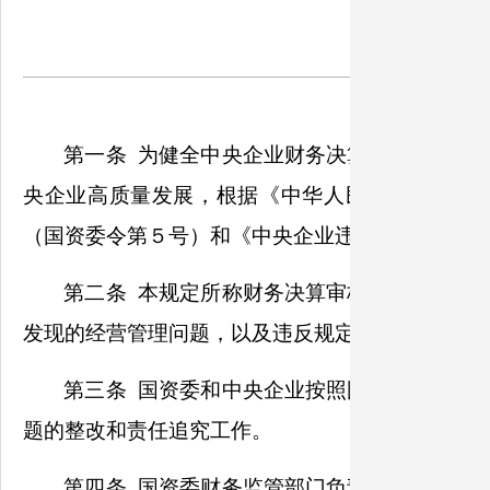
中央企
第一条 为健全中央企业财务决算监督管理制
央企业高质量发展，根据《中华人民共和国企业
（国资委令第５号）和《中央企业违规经营投资责
第二条 本规定所称财务决算审核发现问题，
发现的经营管理问题，以及违反规定造成国有资产
第三条 国资委和中央企业按照国有资本出资
题的整改和责任追究工作。
第四条 国资委财务监管部门负责中央企业财