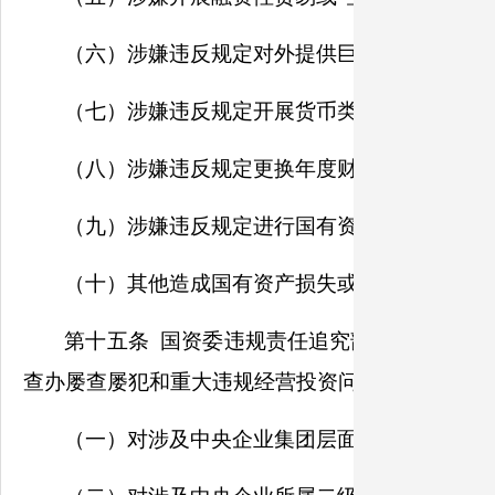
（六）涉嫌违反规定对外提供巨额赊销信用、
（七）涉嫌违反规定开展货币类及商品类衍生
（八）涉嫌违反规定更换年度财务决算审计会
（九）涉嫌违反规定进行国有资产交易流转。
（十）其他造成国有资产损失或严重不良后果
第十五条 国资委违规责任追究部门受理移送
查办屡查屡犯和重大违规经营投资问题线索，依法
（一）对涉及中央企业集团层面，或涉及所属