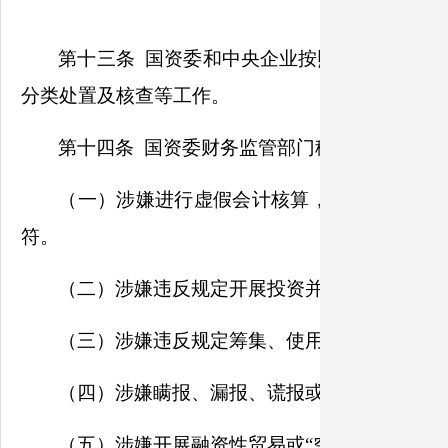
第十三条 国资委和中央企业按照违规经营投
分类处置及核查等工作。
第十四条 国资委财务监管部门移送国资委违
（一）涉嫌进行虚假会计核算，编制虚假财务
符。
（二）涉嫌违反规定开展投资并购，投资项目
（三）涉嫌违反规定筹集、使用、拆借资金，
（四）涉嫌瞒报、漏报、谎报或迟报企业重大
（五）涉嫌开展融资性贸易或“空转”“走单”等