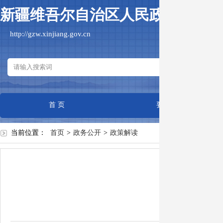
新疆维吾尔自治区人民政府国有
http://gzw.xinjiang.gov.cn
首 页
要闻动态
当前位置：
首页
>
政务公开
>
政策解读
中央企业
作者：
日期：20