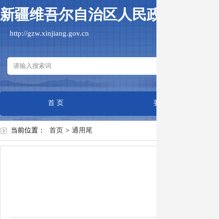
新疆维吾尔自治区人民政府国有
http://gzw.xinjiang.gov.cn
首 页
要闻动态
当前位置：
首页
>
通用尾
作者：
日期：2020-0