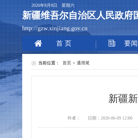
2026年8月8日 星期六
新疆维吾尔自治区人民政府
http://gzw.xinjiang.gov.cn
首 页
要闻
当前位置：
首页
>
通用尾
新疆新
作者：
日期：2020-06-09 12∶06