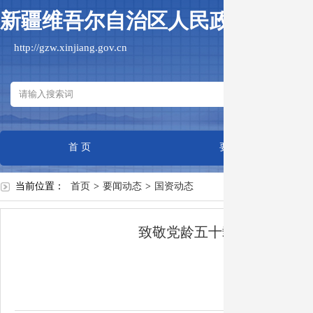
新疆维吾尔自治区人民政府国有
http://gzw.xinjiang.gov.cn
首 页
要闻动态
当前位置：
首页
>
要闻动态
>
国资动态
致敬党龄五十载 温情慰问
作者：
日期：2026