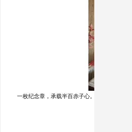
一枚纪念章，承载半百赤子心。此次慰问活动