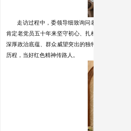
走访过程中，委领导细致询问老党员的健康状
肯定老党员五十年来坚守初心、扎根国资国企战线
深厚政治底蕴、群众威望突出的独特优势，持续传
历程，当好红色精神传路人。