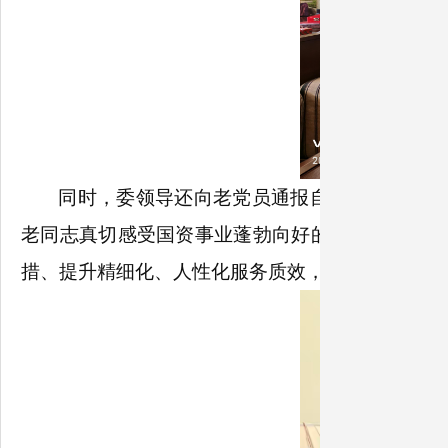
同时，委领导还向老党员通报自治区国资国企
老同志真切感受国资事业蓬勃向好的发展势头。慰
措、提升精细化、人性化服务质效，紧跟新时代老