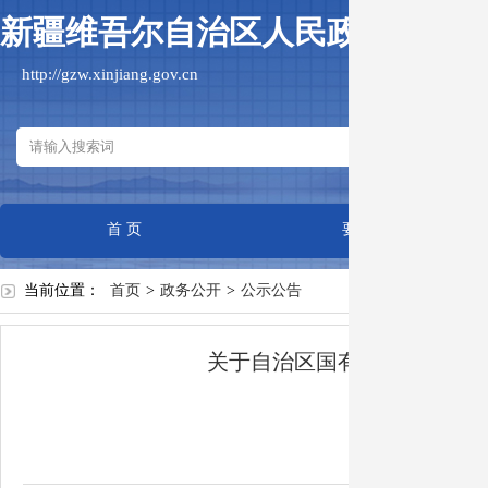
新疆维吾尔自治区人民政府国有
http://gzw.xinjiang.gov.cn
首 页
要闻动态
当前位置：
首页
>
政务公开
>
公示公告
关于自治区国有资产监督管
作者：
日期：20